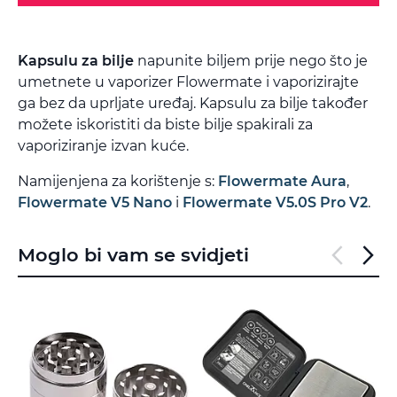
Kapsulu za bilje
napunite biljem prije nego što je
umetnete u vaporizer Flowermate i vaporizirajte
ga bez da uprljate uređaj. Kapsulu za bilje također
možete iskoristiti da biste bilje spakirali za
vaporiziranje izvan kuće.
Namijenjena za korištenje s:
Flowermate Aura
,
Flowermate V5 Nano
i
Flowermate V5.0S Pro V2
.
Moglo bi vam se svidjeti