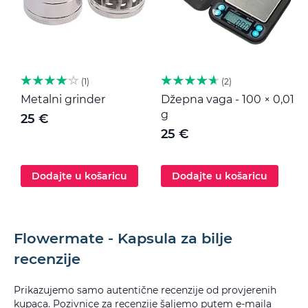
1
2
Metalni grinder
Džepna vaga - 100 × 0,01
M
g
25 €
25 €
Dodajte u košaricu
Dodajte u košaricu
Flowermate - Kapsula za bilje
recenzije
Prikazujemo samo autentične recenzije od provjerenih
kupaca. Pozivnice za recenzije šaljemo putem e-maila