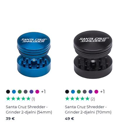
+1
+1
1
2
Santa Cruz Shredder -
Santa Cruz Shredder -
Grinder 2-djelni (54mm)
Grinder 2-djelni (70mm)
39 €
49 €