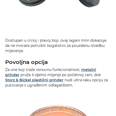
Dostupan u crnoj i plavoj boji, ovaj lagani mlin dokazuje
da ne morate potrošiti bogatstvo za pouzdanu izvedbu
mljevenja.
Povoljna opcija
Za one koji traže osnovnu funkcionalnost,
metalni
grinder
pruža 4-djelno mljenje po početnoj ceni, dok
Storz & Bickel plastični grinder
nudi ultra-laku opciju za
putovanje s ugrađenim odlagalištem.