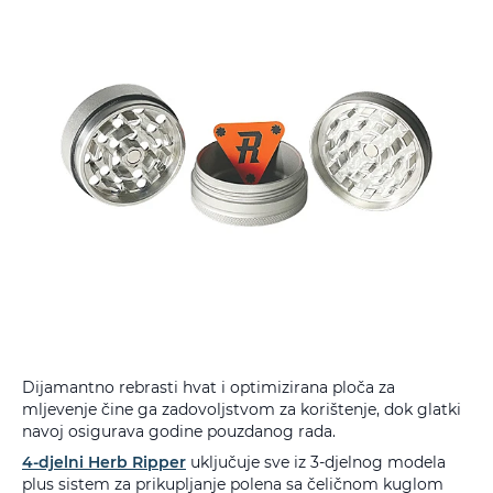
Dijamantno rebrasti hvat i optimizirana ploča za
mljevenje čine ga zadovoljstvom za korištenje, dok glatki
navoj osigurava godine pouzdanog rada.
4-djelni Herb Ripper
uključuje sve iz 3-djelnog modela
plus sistem za prikupljanje polena sa čeličnom kuglom