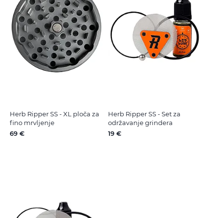
Herb Ripper SS - XL ploča za
Herb Ripper SS - Set za
fino mrvljenje
održavanje grindera
69 €
19 €