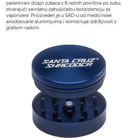
patentirani dizajn zubaca s 8 reznih površina po zubu,
stvarajući savršenu pahuljičastu konzistenciju za
vaporizere. Proizveden je u SAD-u od medicinske
anodizovane aluminijuma i kombinuje izdržljivost s
glatkim radom.