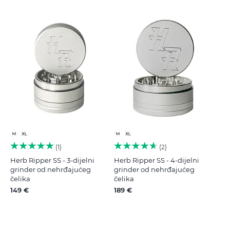
1
2
Herb Ripper SS - 3-dijelni
Herb Ripper SS - 4-dijelni
grinder od nehrđajućeg
grinder od nehrđajućeg
čelika
čelika
149 €
189 €