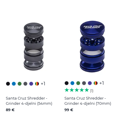
+1
+1
1
Santa Cruz Shredder -
Santa Cruz Shredder -
Grinder 4-djelni (54mm)
Grinder 4-djelni (70mm)
89 €
99 €