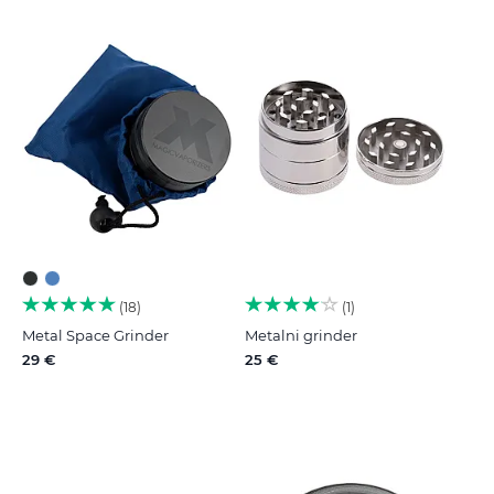
18
1
Metal Space Grinder
Metalni grinder
29 €
25 €