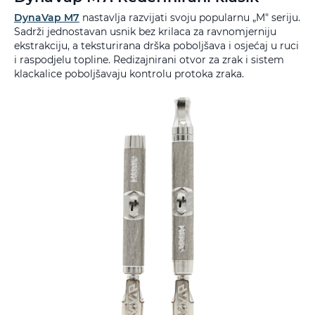
DynaVap M7
nastavlja razvijati svoju popularnu „M" seriju.
Sadrži jednostavan usnik bez krilaca za ravnomjerniju
ekstrakciju, a teksturirana drška poboljšava i osjećaj u ruci
i raspodjelu topline. Redizajnirani otvor za zrak i sistem
klackalice poboljšavaju kontrolu protoka zraka.