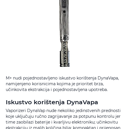
M+ nudi pojednostavljeno iskustvo korištenja DynaVapa,
namijenjeno korisnicima kojima je prioritet brza,
učinkovita ekstrakcija i pojednostavljena upotreba.
Iskustvo korištenja DynaVapa
Vaporizeri DynaVap nude nekoliko jedinstvenih prednosti
koje uključuju ručno zagrijavanje za potpunu kontrolu jer
time zaobilazi baterije i kvarljivu elektroniku; učinkovitu
ekstrakciju iz malih količina bilja; kompaktan i prijenosan