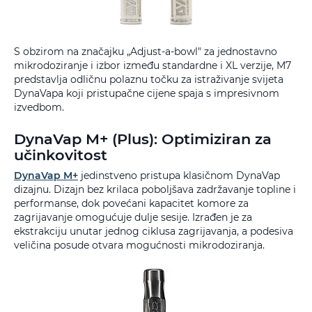
S obzirom na značajku „Adjust-a-bowl" za jednostavno
mikrodoziranje i izbor između standardne i XL verzije, M7
predstavlja odličnu polaznu točku za istraživanje svijeta
DynaVapa koji pristupačne cijene spaja s impresivnom
izvedbom.
DynaVap M+ (Plus): Optimiziran za
učinkovitost
DynaVap M+
jedinstveno pristupa klasičnom DynaVap
dizajnu. Dizajn bez krilaca poboljšava zadržavanje topline i
performanse, dok povećani kapacitet komore za
zagrijavanje omogućuje dulje sesije. Izrađen je za
ekstrakciju unutar jednog ciklusa zagrijavanja, a podesiva
veličina posude otvara mogućnosti mikrodoziranja.