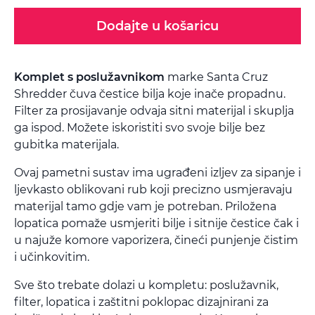
Dodajte u košaricu
Komplet s poslužavnikom
marke Santa Cruz
Shredder čuva čestice bilja koje inače propadnu.
Filter za prosijavanje odvaja sitni materijal i skuplja
ga ispod. Možete iskoristiti svo svoje bilje bez
gubitka materijala.
Ovaj pametni sustav ima ugrađeni izljev za sipanje i
ljevkasto oblikovani rub koji precizno usmjeravaju
materijal tamo gdje vam je potreban. Priložena
lopatica pomaže usmjeriti bilje i sitnije čestice čak i
u najuže komore vaporizera, čineći punjenje čistim
i učinkovitim.
Sve što trebate dolazi u kompletu: poslužavnik,
filter, lopatica i zaštitni poklopac dizajnirani za