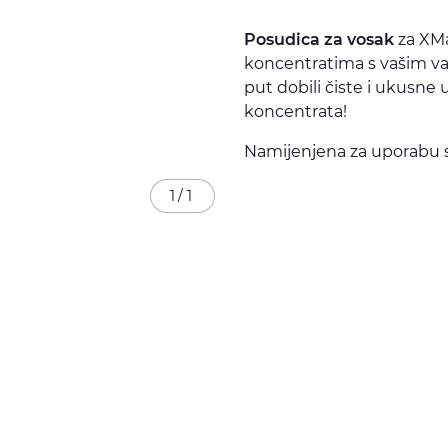
Posudica za vosak
za XMa
koncentratima s vašim va
put dobili čiste i ukusne 
koncentrata!
Namijenjena za uporabu 
1
/
1