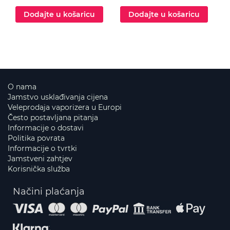
Dodajte u košaricu
Dodajte u košaricu
O nama
Jamstvo usklađivanja cijena
Veleprodaja vaporizera u Europi
Često postavljana pitanja
Informacije o dostavi
Politika povrata
Informacije o tvrtki
Jamstveni zahtjev
Korisnička služba
Načini plaćanja