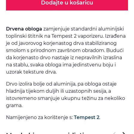
Dodajte u košaricu
Drvena obloga
zamjenjuje standardni aluminijski
toplinski štitnik na Tempest 2 vaporizeru. Izrađena
je od javorovog korjenastog drva stabiliziranog
smolom s prirodnom završnom obradom. Budući
da korjenasto drvo nastaje iz nepravilnih izraslina
na stablu, svaka obloga ima jedinstvenu boju i
uzorak teksture drva.
Drvo izolira bolje od aluminija, pa obloga ostaje
hladnija tijekom duljih ili uzastopnih sesija, a
istovremeno smanjuje ukupnu težinu za nekoliko
grama.
Namijenjeno za korištenje s:
Tempest 2
.