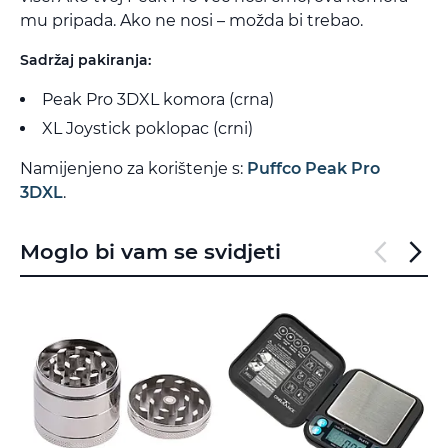
mu pripada. Ako ne nosi – možda bi trebao.
Sadržaj pakiranja:
Peak Pro 3DXL komora (crna)
XL Joystick poklopac (crni)
Namijenjeno za korištenje s:
Puffco Peak Pro
3DXL
.
Moglo bi vam se svidjeti