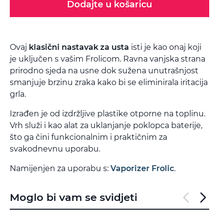
Dodajte u košaricu
Ovaj
klasični nastavak za usta
isti je kao onaj koji
je uključen s vašim Frolicom. Ravna vanjska strana
prirodno sjeda na usne dok sužena unutrašnjost
smanjuje brzinu zraka kako bi se eliminirala iritacija
grla.
Izrađen je od izdržljive plastike otporne na toplinu.
Vrh služi i kao alat za uklanjanje poklopca baterije,
što ga čini funkcionalnim i praktičnim za
svakodnevnu uporabu.
Namijenjen za uporabu s:
Vaporizer Frolic
.
Moglo bi vam se svidjeti