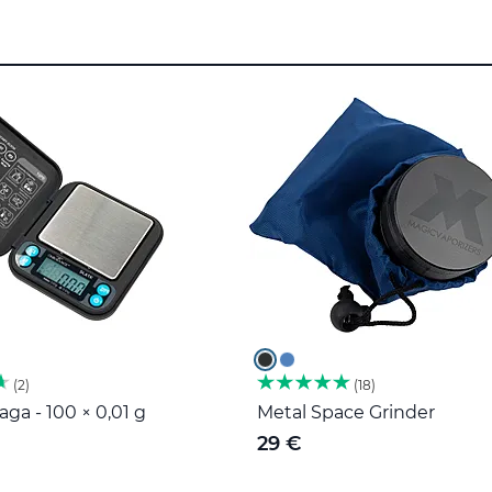
2
18
ga - 100 × 0,01 g
Metal Space Grinder
29 €