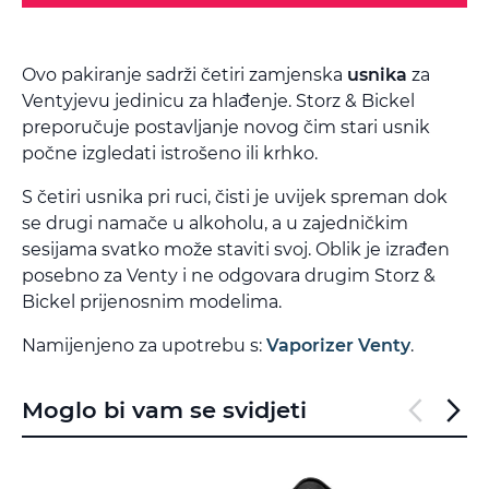
Ovo pakiranje sadrži četiri zamjenska
usnika
za
Ventyjevu jedinicu za hlađenje. Storz & Bickel
preporučuje postavljanje novog čim stari usnik
počne izgledati istrošeno ili krhko.
S četiri usnika pri ruci, čisti je uvijek spreman dok
se drugi namače u alkoholu, a u zajedničkim
sesijama svatko može staviti svoj. Oblik je izrađen
posebno za Venty i ne odgovara drugim Storz &
Bickel prijenosnim modelima.
Namijenjeno za upotrebu s:
Vaporizer Venty
.
Moglo bi vam se svidjeti