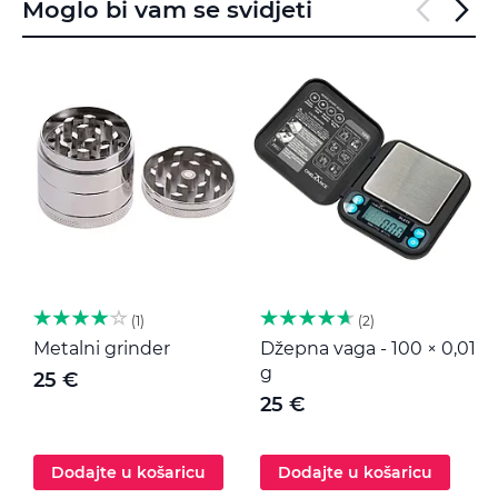
Moglo bi vam se svidjeti
1
2
Metalni grinder
Džepna vaga - 100 × 0,01
M
g
25 €
25 €
Dodajte u košaricu
Dodajte u košaricu