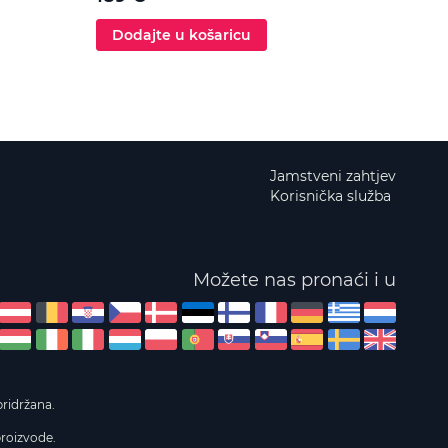
Dodajte u košaricu
Dod
Jamstveni zahtjev
Korisnička služba
Možete nas pronaći i u
ridržana.
proizvode.