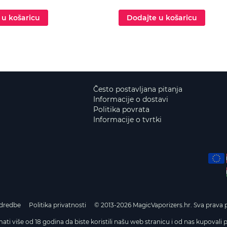
 u košaricu
Dodajte u košaricu
Često postavljana pitanja
Informacije o dostavi
Politika povrata
Informacije o tvrtki
odredbe
Politika privatnosti
© 2013-2026 MagicVaporizers.hr. Sva prava p
ati više od 18 godina da biste koristili našu web stranicu i od nas kupovali 